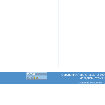
Copyright © Пора Отдыхать! 2000
Мальдивы, отдых н
Отдых на Мальдивах,