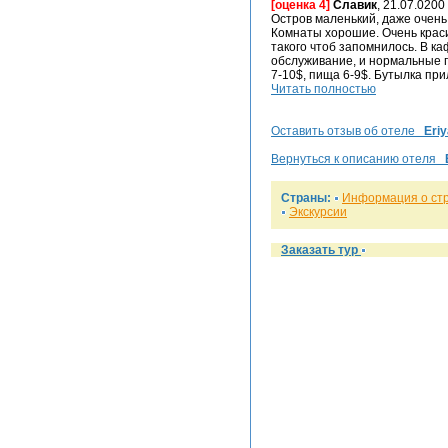
[оценка 4]
Славик
, 21.07.0200
Остров маленький, даже очень
Комнаты хорошие. Очень краси
такого чтоб запомнилось. В к
обслуживание, и нормальные пр
7-10$, пища 6-9$. Бутылка при
Читать полностью
Оставить отзыв об отеле
Eriy
Вернуться к описанию отеля
Страны:
Информация о ст
Экскурсии
Заказать тур